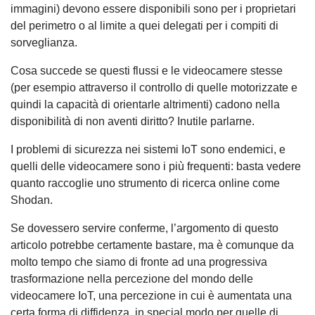
immagini) devono essere disponibili sono per i proprietari
del perimetro o al limite a quei delegati per i compiti di
sorveglianza.
Cosa succede se questi flussi e le videocamere stesse
(per esempio attraverso il controllo di quelle motorizzate e
quindi la capacità di orientarle altrimenti) cadono nella
disponibilità di non aventi diritto? Inutile parlarne.
I problemi di sicurezza nei sistemi IoT sono endemici, e
quelli delle videocamere sono i più frequenti: basta vedere
quanto raccoglie uno strumento di ricerca online come
Shodan.
Se dovessero servire conferme, l’argomento di questo
articolo potrebbe certamente bastare, ma è comunque da
molto tempo che siamo di fronte ad una progressiva
trasformazione nella percezione del mondo delle
videocamere IoT, una percezione in cui è aumentata una
certa forma di diffidenza, in special modo per quelle di