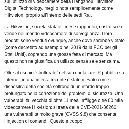
sull’utilizzo di videocamere della Hangzhou Hikvision
Digital Technology, meglio nota semplicemente come
Hikvision, proprio all’interno delle sedi Rai.
La Hikvision, società statale cinese (appunto), costruisce e
vende nel mondo videocamere di sorveglianza. I loro
prodotti sono venduti ovunque, anche dove sarebbe vietato
(come decretato ad esempio nel 2019 dalla FCC per gli
Stati Uniti), coprendo una grossa fetta di mercato. Ma
questo non ne giustifica un utilizzo senza se e senza ma.
Oltre al rischio “strutturale” nel suo contattare IP pubblici su
Internet, in una ricerca recente è stato rilevato come i
dispositivi della società soffrono di un ritardo troppo
prolungato nella correzione dei problemi di sicurezza. Una
vulnerabilità, vecchia di oltre 11 mesi, affligge oltre 80 mila
videocamere Hikvision: si tratta della CVE-2021-36260,
una vulnerabilità molto grave (CVSS 9.8) che consente
l’injection di comandi. Questo è troppo.