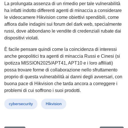
La prolungata assenza di un rimedio per tale vulnerabilità
ha infatti indotto differenti agenti di minaccia a considerare
le videocamere Hikvision come obiettivi spendibili, come
affiora dalle indagini sui forum del dark web, specialmente
russi, dove abbondano le vendite di credenziali rubate dai
dispositivi violati.
È facile pensare quindi come la coincidenza di interessi
anche geopolitici tra agenti di minaccia Russi e Cinesi (si
ipotizza MISSION2025/APT41, APT10 e i loro affiliati)
possa trovare forme di collaborazione nello sfruttamento
proprio di questa vulnerabilità ai danni degli avversari, con
buona pace di Hikvision che tarda ancora a correggere i
problemi di cui soffrono i suoi prodotti.
cybersecurity
Hikvision