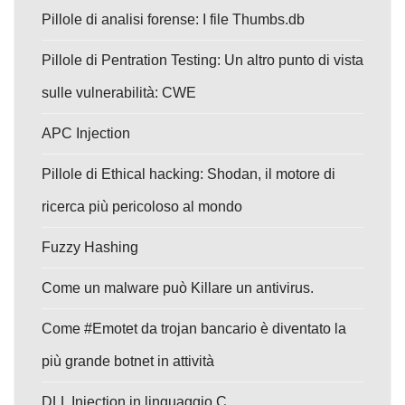
Pillole di analisi forense: I file Thumbs.db
Pillole di Pentration Testing: Un altro punto di vista
sulle vulnerabilità: CWE
APC Injection
Pillole di Ethical hacking: Shodan, il motore di
ricerca più pericoloso al mondo
Fuzzy Hashing
Come un malware può Killare un antivirus.
Come #Emotet da trojan bancario è diventato la
più grande botnet in attività
DLL Injection in linguaggio C