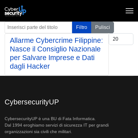
Inserisci parte del titolo
Filtro
Pulisci
Visualizza #
Allarme Cybercrime Filippine:
Nasce il Consiglio Nazionale
per Salvare Imprese e Dati
dagli Hacker
CybersecurityUP
CybersecurityUP è una BU di Fata Informatica.
Dal 1994 eroghiamo servizi di sicurezza IT per grandi
organizzazioni sia civili che militari.