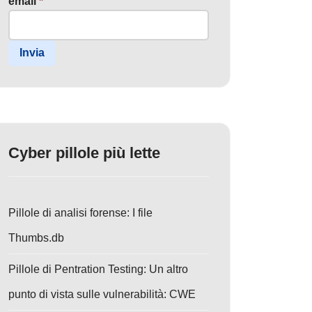
email
*
Invia
Cyber pillole più lette
Pillole di analisi forense: I file
Thumbs.db
Pillole di Pentration Testing: Un altro
punto di vista sulle vulnerabilità: CWE