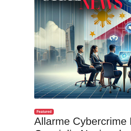
Featured
Allarme Cybercrime F