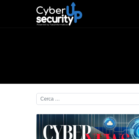
Cerca nel blog...