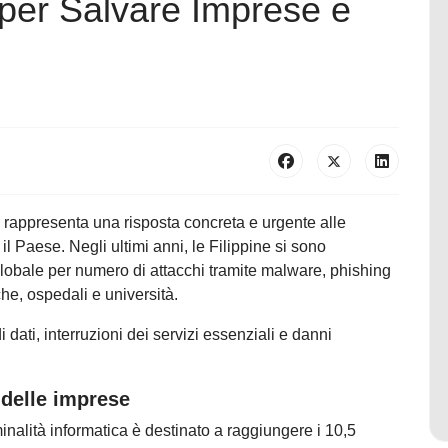
 per Salvare Imprese e
ne rappresenta una risposta concreta e urgente alle
l Paese. Negli ultimi anni, le Filippine si sono
 globale per numero di attacchi tramite malware, phishing
he, ospedali e università.
 dati, interruzioni dei servizi essenziali e danni
 delle imprese
minalità informatica è destinato a raggiungere i 10,5