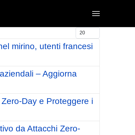
Visualizza #
l mirino, utenti francesi
 aziendali – Aggiorna
i Zero-Day e Proteggere i
tivo da Attacchi Zero-