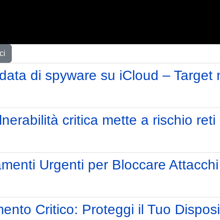
ci
ata di spyware su iCloud – Target ne
rabilità critica mette a rischio reti
namenti Urgenti per Bloccare Attacch
nto Critico: Proteggi il Tuo Disposi