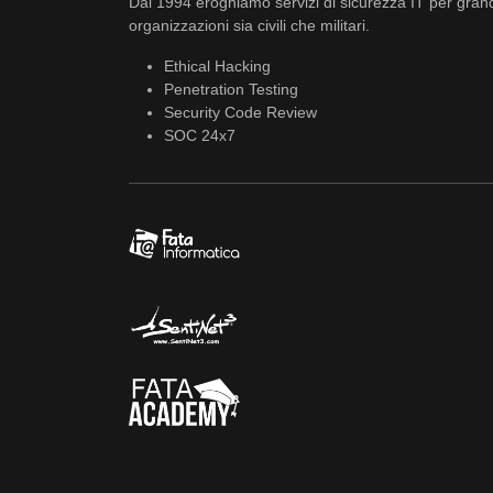
Dal 1994 eroghiamo servizi di sicurezza IT per gran
organizzazioni sia civili che militari.
Ethical Hacking
Penetration Testing
Security Code Review
SOC 24x7