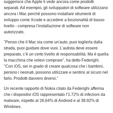
suggerisce che Apple li vede ancora come prodotti
separati. Ad esempio, gli sviluppatori di software utilizzano
ancora i Mac perché possono installare strumenti di
sviluppo come Xcode e accedere a funzionalità di basso
livello - compresa l'installazione di software non
autorizzato.
"Penso che il Mac sia come un'auto, puoi toglierla dalla
strada, puoi guidare dove vuoi. L’autista deve essere
preparato, c'è un certo livello di responsabilità. Ma è quella
la macchina che volevi comprare", ha detto Federighi.
"Con iOS, sei in grado di creare qualcosa che i bambini,
persino i neonati, possono utilizzare e sentirsi al sicuro nel
farlo. Prodotti davvero diversi."
Un recente rapporto di Nokia citato da Federighi afferma
che i dispositivi iOS rappresentato l’1.72% di infezioni da
malware, rispetto al 26.64% di Android e al 38.92% di
Windows.