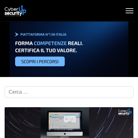
Cerca nel blog...