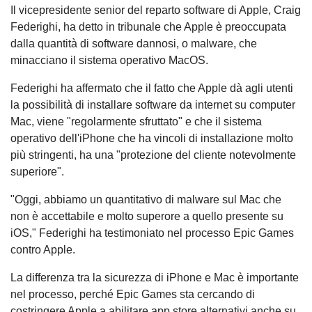
Il vicepresidente senior del reparto software di Apple, Craig
Federighi, ha detto in tribunale che Apple è preoccupata
dalla quantità di software dannosi, o malware, che
minacciano il sistema operativo MacOS.
Federighi ha affermato che il fatto che Apple dà agli utenti
la possibilità di installare software da internet su computer
Mac, viene "regolarmente sfruttato" e che il sistema
operativo dell'iPhone che ha vincoli di installazione molto
più stringenti, ha una "protezione del cliente notevolmente
superiore".
"Oggi, abbiamo un quantitativo di malware sul Mac che
non è accettabile e molto superore a quello presente su
iOS," Federighi ha testimoniato nel processo Epic Games
contro Apple.
La differenza tra la sicurezza di iPhone e Mac è importante
nel processo, perché Epic Games sta cercando di
costringere Apple a abilitare app store alternativi anche su