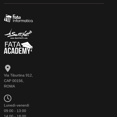
Via Tiburtina 912,
CAP 00156,
ROMA
Lunedì-venerdì
09:00 - 13:00
14:00 - 18:00