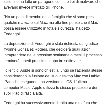
sistemi e ha fatto un paragone con i tre tipi di malware che
avevano invece infettato gli iPhone.
"Ho un paio di membri della famiglia che si sono presi
qualche malware sul Mac, ma alla fine penso che il Mac
possa essere utilizzato in totale sicurezza" ha detto
Federighi.
La deposizione di Federighi è stata richiesta dal giudice
Yvonne Gonzalez Rogers, che deciderà quali azioni
intraprendere nelle prossime settimane o mesi. Il processo
terminerà lunedì prossimo, dopo tre settimane.
I clienti di Apple si sono chiesti a lungo se l'azienda stesse
considerando la fusione dei suoi desktop Mac con i tablet
iPad, che eseguono una versione di iOS. L'ultimo
computer Mac di Apple utilizza lo stesso processore dei
suoi iPad di fascia alta.
Federighi ha successivamente fornito una metafora che