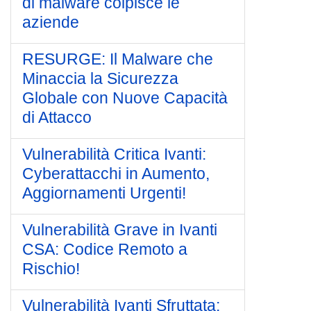
di malware colpisce le
aziende
RESURGE: Il Malware che
Minaccia la Sicurezza
Globale con Nuove Capacità
di Attacco
Vulnerabilità Critica Ivanti:
Cyberattacchi in Aumento,
Aggiornamenti Urgenti!
Vulnerabilità Grave in Ivanti
CSA: Codice Remoto a
Rischio!
Vulnerabilità Ivanti Sfruttata: