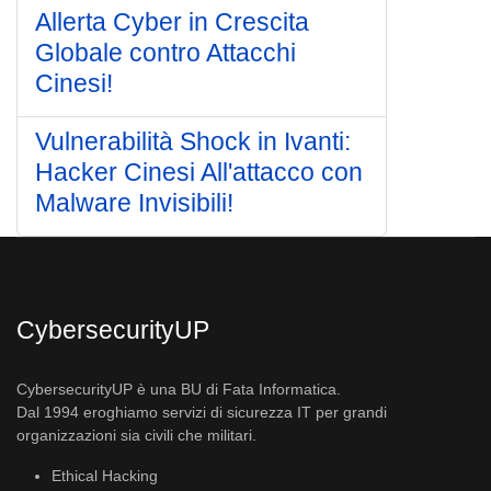
Allerta Cyber in Crescita
Globale contro Attacchi
Cinesi!
Vulnerabilità Shock in Ivanti:
Hacker Cinesi All'attacco con
Malware Invisibili!
CybersecurityUP
CybersecurityUP è una BU di Fata Informatica.
Dal 1994 eroghiamo servizi di sicurezza IT per grandi
organizzazioni sia civili che militari.
Ethical Hacking