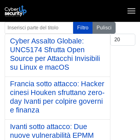
Inserisci parte del titolo
Filtro
Pulisci
Visualizza #
Cyber Assalto Globale:
UNC5174 Sfrutta Open
Source per Attacchi Invisibili
su Linux e macOS
Francia sotto attacco: Hacker
cinesi Houken sfruttano zero-
day Ivanti per colpire governi
e finanza
Ivanti sotto attacco: Due
nuove vulnerabilità EPMM