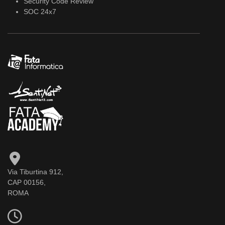
Security Code Review
SOC 24x7
Via Tiburtina 912,
CAP 00156,
ROMA