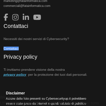
marketing@fatainformatica.com
commerciali@fatainformatica.com
Contattaci
Necessiti dei nostri servizi di Cybersecurity?
Contattaci
Privacy policy
Ti invitiamo prendere visione della nostra
privacy policy
per la protezione dei tuoi dati personali.
Disclaimer
We use cookies
Alcune delle foto presenti su Cybersecurityup.it potrebbero
Utilizziamo i cookie sul nostro sito Web. Alcuni di essi sono
essere state prese da Internet e quindi valutate di pubblico