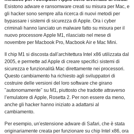
Esistono adware e ransomware creati su misura per Mac, e
gli hacker sono sempre alla ricerca di nuovi metodi per
bypassare i sistemi di sicurezza di Apple. Ora i cyber
criminali hanno lanciato un malware fatto su misura per il
nuovo processore Apple M1, rilasciato nel mese di
novembre per Macbook Pro, Macbook Air e Mac Mini.
Il chip M1 si discosta dall'architettura Intel x86 utilizzata dal
2005, e permette ad Apple di creare specifici sistemi di
sicurezza e funzionalità Mac direttamente nei processori.
Questo cambiamento ha richiesto agli sviluppatori di
costruire delle versioni del loro software che girano
"autonomamente" su M1, piuttosto che tradotte attraverso
l’emulatore di Apple, Rosetta 2. Per non essere da meno,
anche gli hacker hanno iniziato a adattarsi al
cambiamento.
Per esempio, un'estensione adware di Safari, che è stata
originariamente creata per funzionare su chip Intel x86, ora