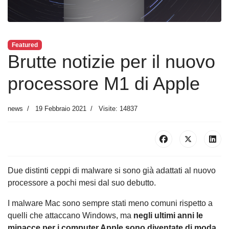
Featured
Brutte notizie per il nuovo
processore M1 di Apple
news
19 Febbraio 2021
Visite: 14837
Due distinti ceppi di malware si sono già adattati al nuovo
processore a pochi mesi dal suo debutto.
I malware Mac sono sempre stati meno comuni rispetto a
quelli che attaccano Windows, ma
negli ultimi anni le
minacce per i computer Apple sono diventate di moda
.