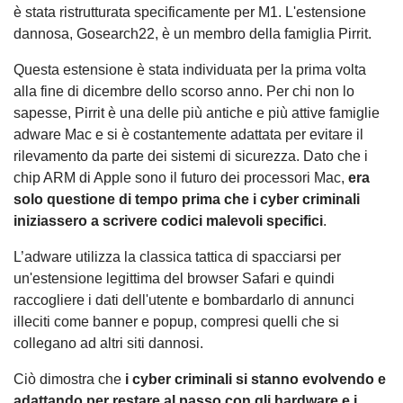
è stata ristrutturata specificamente per M1. L'estensione
dannosa, Gosearch22, è un membro della famiglia Pirrit.
Questa estensione è stata individuata per la prima volta
alla fine di dicembre dello scorso anno. Per chi non lo
sapesse, Pirrit è una delle più antiche e più attive famiglie
adware Mac e si è costantemente adattata per evitare il
rilevamento da parte dei sistemi di sicurezza. Dato che i
chip ARM di Apple sono il futuro dei processori Mac,
era
solo questione di tempo prima che i cyber criminali
iniziassero a scrivere codici malevoli specifici
.
L’adware utilizza la classica tattica di spacciarsi per
un'estensione legittima del browser Safari e quindi
raccogliere i dati dell'utente e bombardarlo di annunci
illeciti come banner e popup, compresi quelli che si
collegano ad altri siti dannosi.
Ciò dimostra che
i cyber criminali si stanno evolvendo e
adattando per restare al passo con gli hardware e i