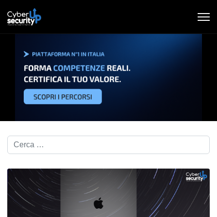
Cerca nel blog...