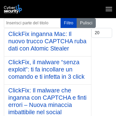
Inserisci parte del titolo
Filtro
Pulisci
Visualizza #
ClickFix inganna Mac: Il
nuovo trucco CAPTCHA ruba
dati con Atomic Stealer
ClickFix, il malware “senza
exploit”: ti fa incollare un
comando e ti infetta in 3 click
ClickFix: Il malware che
inganna con CAPTCHA e finti
errori – Nuova minaccia
imbattibile nel social