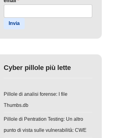
email
*
Invia
Cyber pillole più lette
Pillole di analisi forense: I file
Thumbs.db
Pillole di Pentration Testing: Un altro
punto di vista sulle vulnerabilità: CWE