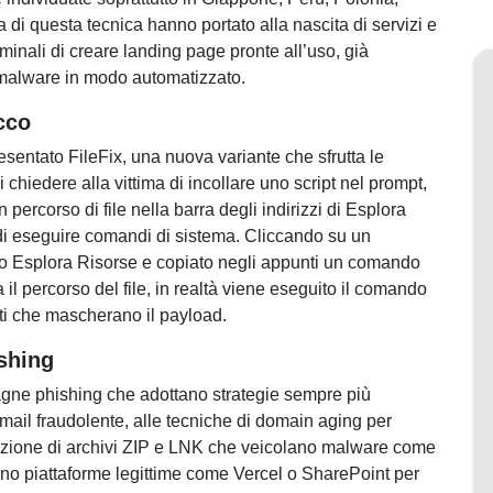
 di questa tecnica hanno portato alla nascita di servizi e
minali di creare landing page pronte all’uso, già
e malware in modo automatizzato.
cco
sentato FileFix, una nuova variante che sfrutta le
 chiedere alla vittima di incollare uno script nel prompt,
 percorso di file nella barra degli indirizzi di Esplora
 di eseguire comandi di sistema. Cliccando su un
o Esplora Risorse e copiato negli appunti un comando
il percorso del file, in realtà viene eseguito il comando
nti che mascherano il payload.
shing
ne phishing che adottano strategie sempre più
 email fraudolente, alle tecniche di domain aging per
tribuzione di archivi ZIP e LNK che veicolano malware come
 piattaforme legittime come Vercel o SharePoint per