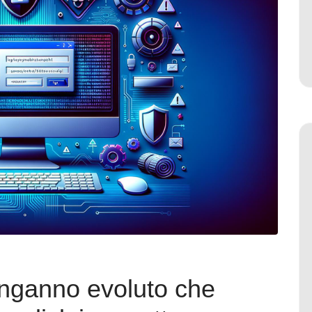
’inganno evoluto che