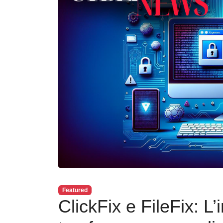
Featured
ClickFix e FileFix: L