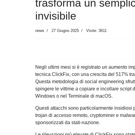
trasforma un semplic
invisibile
news
27 Giugno 2025
Visite: 3611
Negli ultimi mesi si è registrato un aumento i
tecnica ClickFix, con una crescita del 517% tr
Questa metodologia di social engineering sfrut
spingere le vittime a copiare e incollare scrip
Windows o nel Terminale di macOS.
Questi attacchi sono particolarmente insidiosi 
trojan di accesso remoto, cryptominer e malwar
sponsorizzati da stati-nazione.
Le rilevazioni più elevate di ClickFix sono stat