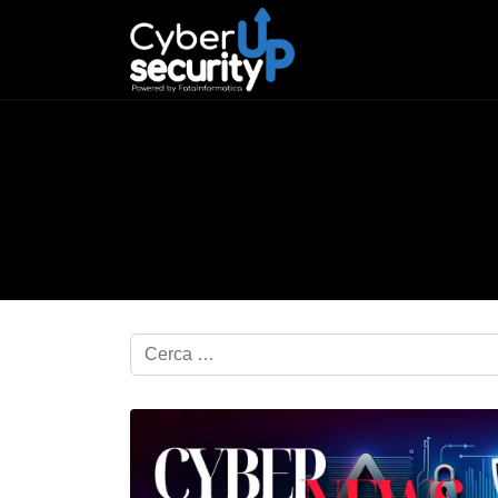
Cerca nel blog...