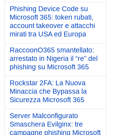
Phishing Device Code su
Microsoft 365: token rubati,
account takeover e attacchi
mirati tra USA ed Europa
RaccoonO365 smantellato:
arrestato in Nigeria il “re” del
phishing su Microsoft 365
Rockstar 2FA: La Nuova
Minaccia che Bypassa la
Sicurezza Microsoft 365
Server Malconfigurato
Smaschera Evilginx: tre
campagne phishing Microsoft