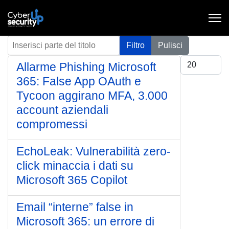
Inserisci parte del titolo
Filtro
Pulisci
Visualizza #
Allarme Phishing Microsoft
365: False App OAuth e
Tycoon aggirano MFA, 3.000
account aziendali
compromessi
EchoLeak: Vulnerabilità zero-
click minaccia i dati su
Microsoft 365 Copilot
Email “interne” false in
Microsoft 365: un errore di