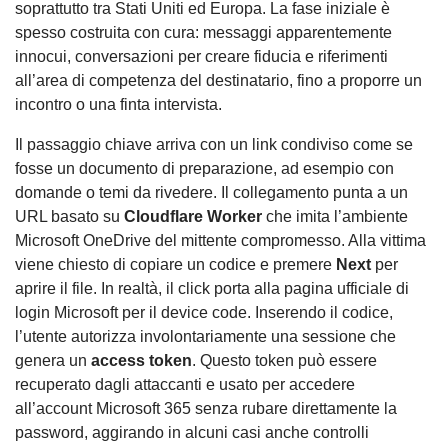
soprattutto tra Stati Uniti ed Europa. La fase iniziale è
spesso costruita con cura: messaggi apparentemente
innocui, conversazioni per creare fiducia e riferimenti
all’area di competenza del destinatario, fino a proporre un
incontro o una finta intervista.
Il passaggio chiave arriva con un link condiviso come se
fosse un documento di preparazione, ad esempio con
domande o temi da rivedere. Il collegamento punta a un
URL basato su
Cloudflare Worker
che imita l’ambiente
Microsoft OneDrive del mittente compromesso. Alla vittima
viene chiesto di copiare un codice e premere
Next
per
aprire il file. In realtà, il click porta alla pagina ufficiale di
login Microsoft per il device code. Inserendo il codice,
l’utente autorizza involontariamente una sessione che
genera un
access token
. Questo token può essere
recuperato dagli attaccanti e usato per accedere
all’account Microsoft 365 senza rubare direttamente la
password, aggirando in alcuni casi anche controlli