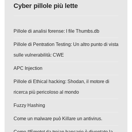
Cyber pillole più lette
Pillole di analisi forense: I file Thumbs.db
Pillole di Pentration Testing: Un altro punto di vista
sulle vulnerabilità: CWE
APC Injection
Pillole di Ethical hacking: Shodan, il motore di
ricerca più pericoloso al mondo
Fuzzy Hashing
Come un malware può Killare un antivirus.
Come #Emotet da trojan bancario è diventato la