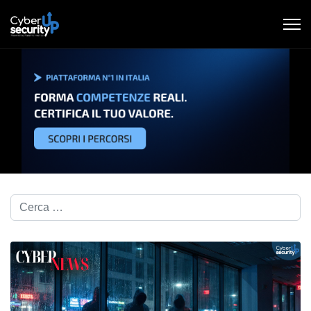
Cerca nel blog...