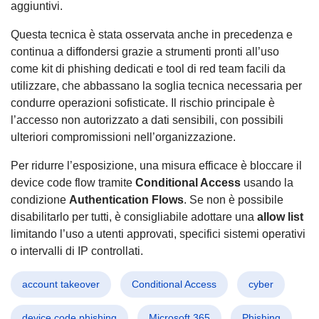
aggiuntivi.
Questa tecnica è stata osservata anche in precedenza e
continua a diffondersi grazie a strumenti pronti all’uso
come kit di phishing dedicati e tool di red team facili da
utilizzare, che abbassano la soglia tecnica necessaria per
condurre operazioni sofisticate. Il rischio principale è
l’accesso non autorizzato a dati sensibili, con possibili
ulteriori compromissioni nell’organizzazione.
Per ridurre l’esposizione, una misura efficace è bloccare il
device code flow tramite
Conditional Access
usando la
condizione
Authentication Flows
. Se non è possibile
disabilitarlo per tutti, è consigliabile adottare una
allow list
limitando l’uso a utenti approvati, specifici sistemi operativi
o intervalli di IP controllati.
account takeover
Conditional Access
cyber
device code phishing
Microsoft 365
Phishing