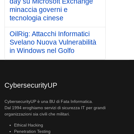
day su Microsoft Exchange
minaccia governi e
tecnologia cinese
OilRig: Attacchi Informatici
Svelano Nuova Vulnerabilità
in Windows nel Golfo
CybersecurityUP
CybersecurityUP è una BU di Fata Informatica.
Dal 1994 eroghiamo servizi di sicurezza IT per grandi
organizzazioni sia civili che militari.
Ethical Hacking
Penetration Testing