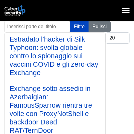
Inserisci parte del titolo
Filtro
Pulisci
Visualizza #
Estradato l’hacker di Silk
Typhoon: svolta globale
contro lo spionaggio sui
vaccini COVID e gli zero-day
Exchange
Exchange sotto assedio in
Azerbaigian:
FamousSparrow rientra tre
volte con ProxyNotShell e
backdoor Deed
RAT/TernDoor