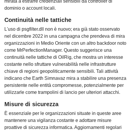
mirata a estrarre credenziali sensibili da controller di
dominio o account locali.
Continuità nelle tattiche
L'uso di psgfilter.dll non è nuovo; era già stato osservato
nel dicembre 2022 in una campagna che prendeva di mira
organizzazioni in Medio Oriente con un altro backdoor noto
come MrPerfectionManager. Questo suggerisce una
continuità nelle tattiche di OilRig, che mostra un interesse
costante nello sfruttare vulnerabilità nelle infrastrutture
chiave di regioni geopoliticamente sensibili. Tali attività
indicano che Earth Simnavaz mira a stabilire una presenza
persistente nelle entità compromesse, potenzialmente per
utilizzarle come trampolini di lancio per ulteriori attacchi.
Misure di sicurezza
È essenziale per le organizzazioni situate in queste aree
mantenere una vigilanza costante e adottare misure
proattive di sicurezza informatica. Aggiornamenti regolari