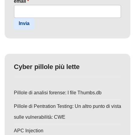
email
*
Invia
Cyber pillole più lette
Pillole di analisi forense: I file Thumbs.db
Pillole di Pentration Testing: Un altro punto di vista
sulle vulnerabilità: CWE
APC Injection