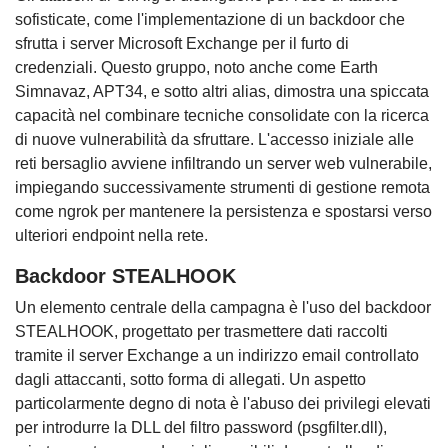
sofisticate, come l'implementazione di un backdoor che
sfrutta i server Microsoft Exchange per il furto di
credenziali. Questo gruppo, noto anche come Earth
Simnavaz, APT34, e sotto altri alias, dimostra una spiccata
capacità nel combinare tecniche consolidate con la ricerca
di nuove vulnerabilità da sfruttare. L'accesso iniziale alle
reti bersaglio avviene infiltrando un server web vulnerabile,
impiegando successivamente strumenti di gestione remota
come ngrok per mantenere la persistenza e spostarsi verso
ulteriori endpoint nella rete.
Backdoor STEALHOOK
Un elemento centrale della campagna è l'uso del backdoor
STEALHOOK, progettato per trasmettere dati raccolti
tramite il server Exchange a un indirizzo email controllato
dagli attaccanti, sotto forma di allegati. Un aspetto
particolarmente degno di nota è l'abuso dei privilegi elevati
per introdurre la DLL del filtro password (psgfilter.dll),