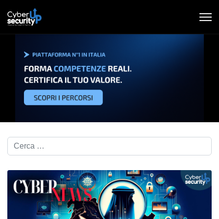
Cerca nel blog...