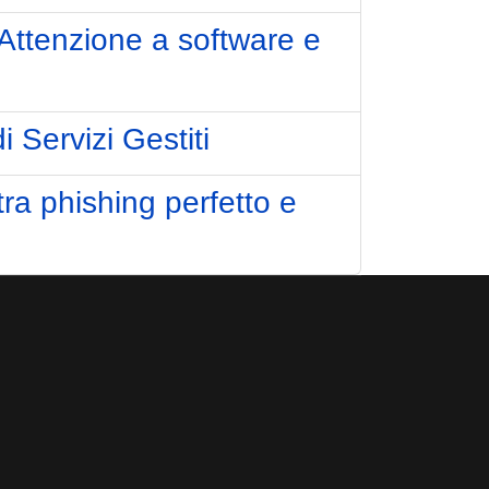
 Attenzione a software e
 Servizi Gestiti
tra phishing perfetto e