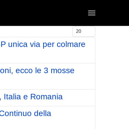
Visualizza #
 unica via per colmare
zioni, ecco le 3 mosse
, Italia e Romania
Continuo della