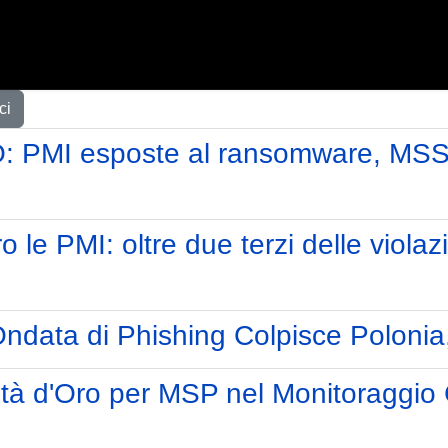
ci
: PMI esposte al ransomware, MSSP
 le PMI: oltre due terzi delle viola
Ondata di Phishing Colpisce Polonia
tà d'Oro per MSP nel Monitoraggio 