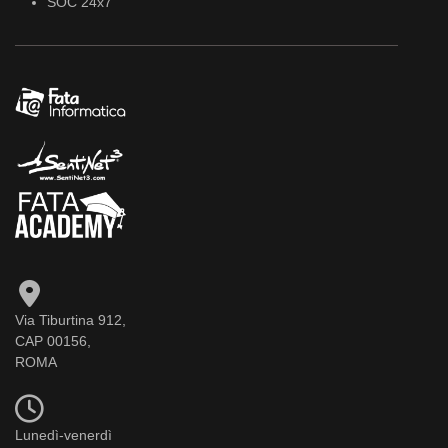
SOC 24x7
Via Tiburtina 912,
CAP 00156,
ROMA
Lunedì-venerdì