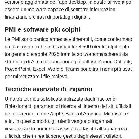
versione aggiornata dell’app desktop, la quale si rivela poi
essere un malware capace di sottrarre informazioni
finanziarie e chiavi di portafogli digitali.
PMI e software più colpiti
Le PMI sono particolarmente vulnerabili, come confermato
dai dati recenti che indicano oltre 8.500 utenti colpiti solo
tra gennaio e aprile 2025 tramite software mascherati da
strumenti di AI e collaborazione più diffusi. Zoom, Outlook,
PowerPoint, Excel, Word e Teams sono tra i nomi più usati
per mimetizzare i file malevoli.
Tecniche avanzate di inganno
Un’altra tecnica sofisticata utilizzata dagli hacker è
l’iniezione di parametri di ricerca all’interno dei siti ufficiali
delle aziende, come Apple, Bank of America, Microsoft e
altri. In questo modo, gli utenti vengono ingannati
visualizzando numeri di assistenza fasulli all’apparenza
ufficiali, che in realtà sono gestiti dagli stessi truffatori.