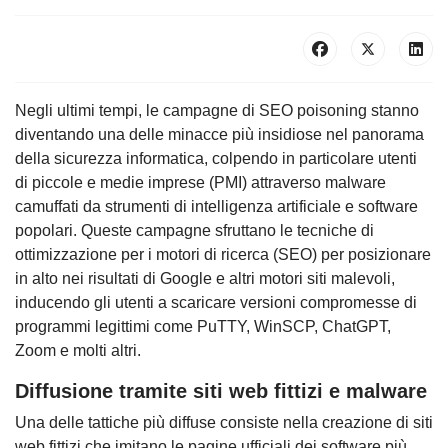
Negli ultimi tempi, le campagne di SEO poisoning stanno
diventando una delle minacce più insidiose nel panorama
della sicurezza informatica, colpendo in particolare utenti
di piccole e medie imprese (PMI) attraverso malware
camuffati da strumenti di intelligenza artificiale e software
popolari. Queste campagne sfruttano le tecniche di
ottimizzazione per i motori di ricerca (SEO) per posizionare
in alto nei risultati di Google e altri motori siti malevoli,
inducendo gli utenti a scaricare versioni compromesse di
programmi legittimi come PuTTY, WinSCP, ChatGPT,
Zoom e molti altri.
Diffusione tramite siti web fittizi e malware
Una delle tattiche più diffuse consiste nella creazione di siti
web fittizi che imitano le pagine ufficiali dei software più