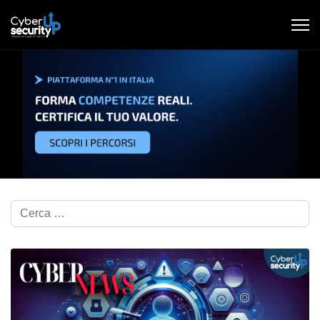
Cerca nel blog...