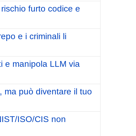
rischio furto codice e
po e i criminali li
i e manipola LLM via
, ma può diventare il tuo
, NIST/ISO/CIS non