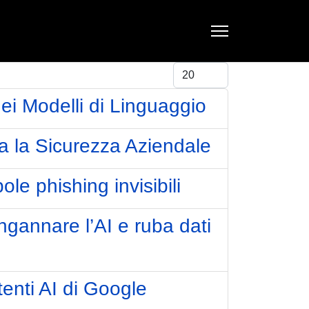
Visualizza #
ei Modelli di Linguaggio
a la Sicurezza Aziendale
e phishing invisibili
gannare l’AI e ruba dati
utenti AI di Google