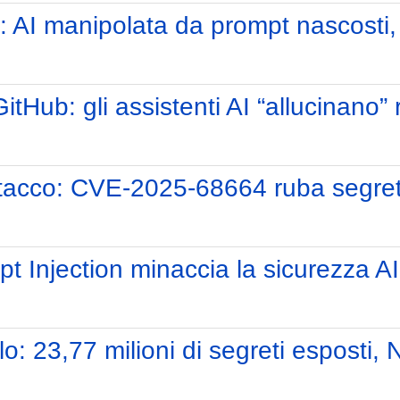
 AI manipolata da prompt nascosti, 
tHub: gli assistenti AI “allucinano” re
tacco: CVE-2025-68664 ruba segret
 Injection minaccia la sicurezza AI
llo: 23,77 milioni di segreti esposti