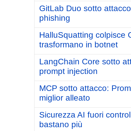
GitLab Duo sotto attacco:
phishing
HalluSquatting colpisce Gi
trasformano in botnet
LangChain Core sotto at
prompt injection
MCP sotto attacco: Prompt
miglior alleato
Sicurezza AI fuori contro
bastano più