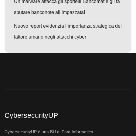
Un malware attacca gli sportelli Bancomat e gli fa
sputare banconote all’impazzata!
Nuovo report evidenzia l’importanza strategica del
fattore umano negli attacchi cyber
CybersecurityUP
CybersecurityUP è una BU di Fata Informatica.