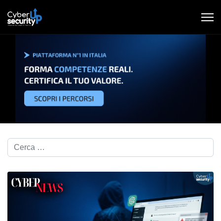
Cerca nel blog...