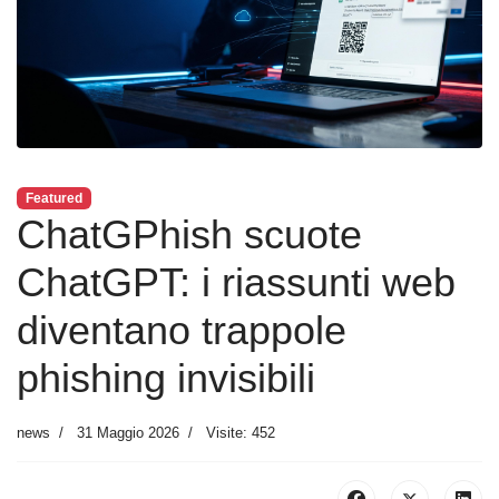
Featured
ChatGPhish scuote
ChatGPT: i riassunti web
diventano trappole
phishing invisibili
news
31 Maggio 2026
Visite: 452