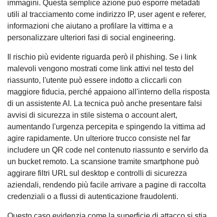
immagini. Questa semplice azione può esporre metadati
utili al tracciamento come indirizzo IP, user agent e referer,
informazioni che aiutano a profilare la vittima e a
personalizzare ulteriori fasi di social engineering.
Il rischio più evidente riguarda però il phishing. Se i link
malevoli vengono mostrati come link attivi nel testo del
riassunto, l'utente può essere indotto a cliccarli con
maggiore fiducia, perché appaiono all'interno della risposta
di un assistente AI. La tecnica può anche presentare falsi
avvisi di sicurezza in stile sistema o account alert,
aumentando l'urgenza percepita e spingendo la vittima ad
agire rapidamente. Un ulteriore trucco consiste nel far
includere un QR code nel contenuto riassunto e servirlo da
un bucket remoto. La scansione tramite smartphone può
aggirare filtri URL sul desktop e controlli di sicurezza
aziendali, rendendo più facile arrivare a pagine di raccolta
credenziali o a flussi di autenticazione fraudolenti.
Questo caso evidenzia come la superficie di attacco si stia