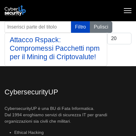
Inserisci parte del titolo
Filtro
Pulisci
Visualizza #
Attacco Rspack:
Compromessi Pacchetti npm
per il Mining di Criptovalute!
CybersecurityUP
CybersecurityUP è una BU di Fata Informatica.
Dal 1994 eroghiamo servizi di sicurezza IT per grandi
organizzazioni sia civili che militari.
Ethical Hacking