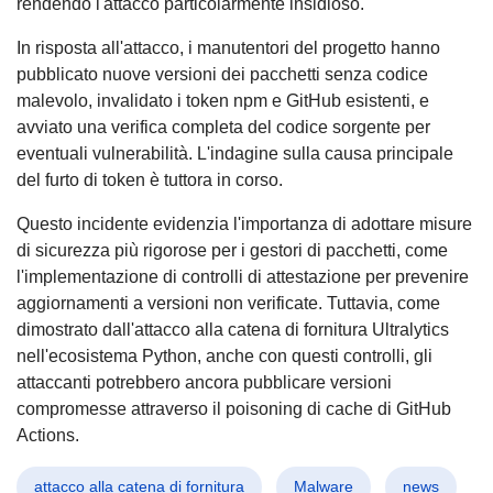
rendendo l'attacco particolarmente insidioso.
In risposta all'attacco, i manutentori del progetto hanno
pubblicato nuove versioni dei pacchetti senza codice
malevolo, invalidato i token npm e GitHub esistenti, e
avviato una verifica completa del codice sorgente per
eventuali vulnerabilità. L'indagine sulla causa principale
del furto di token è tuttora in corso.
Questo incidente evidenzia l'importanza di adottare misure
di sicurezza più rigorose per i gestori di pacchetti, come
l'implementazione di controlli di attestazione per prevenire
aggiornamenti a versioni non verificate. Tuttavia, come
dimostrato dall'attacco alla catena di fornitura Ultralytics
nell'ecosistema Python, anche con questi controlli, gli
attaccanti potrebbero ancora pubblicare versioni
compromesse attraverso il poisoning di cache di GitHub
Actions.
attacco alla catena di fornitura
Malware
news