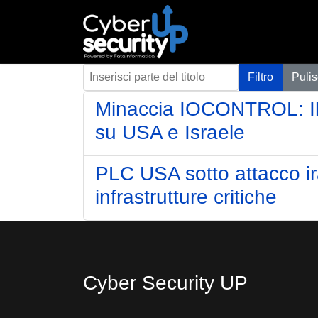
Inserisci parte del titolo
Filtro
Pulis
Minaccia IOCONTROL: Il M
su USA e Israele
PLC USA sotto attacco 
infrastrutture critiche
Cyber Security UP