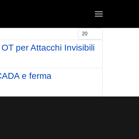
Visualizza #
T per Attacchi Invisibili
CADA e ferma