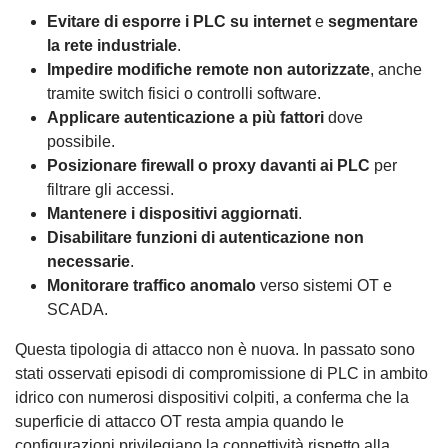
Evitare di esporre i PLC su internet
e
segmentare
la rete industriale
.
Impedire modifiche remote non autorizzate
, anche
tramite switch fisici o controlli software.
Applicare autenticazione a più fattori
dove
possibile.
Posizionare firewall o proxy davanti ai PLC
per
filtrare gli accessi.
Mantenere i dispositivi aggiornati
.
Disabilitare funzioni di autenticazione non
necessarie
.
Monitorare traffico anomalo
verso sistemi OT e
SCADA.
Questa tipologia di attacco non è nuova. In passato sono
stati osservati episodi di compromissione di PLC in ambito
idrico con numerosi dispositivi colpiti, a conferma che la
superficie di attacco OT resta ampia quando le
configurazioni privilegiano la connettività rispetto alla