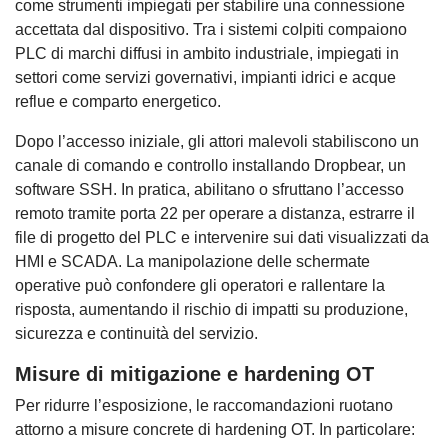
come strumenti impiegati per stabilire una connessione
accettata dal dispositivo. Tra i sistemi colpiti compaiono
PLC di marchi diffusi in ambito industriale, impiegati in
settori come servizi governativi, impianti idrici e acque
reflue e comparto energetico.
Dopo l’accesso iniziale, gli attori malevoli stabiliscono un
canale di comando e controllo installando Dropbear, un
software SSH. In pratica, abilitano o sfruttano l’accesso
remoto tramite porta 22 per operare a distanza, estrarre il
file di progetto del PLC e intervenire sui dati visualizzati da
HMI e SCADA. La manipolazione delle schermate
operative può confondere gli operatori e rallentare la
risposta, aumentando il rischio di impatti su produzione,
sicurezza e continuità del servizio.
Misure di mitigazione e hardening OT
Per ridurre l’esposizione, le raccomandazioni ruotano
attorno a misure concrete di hardening OT. In particolare: