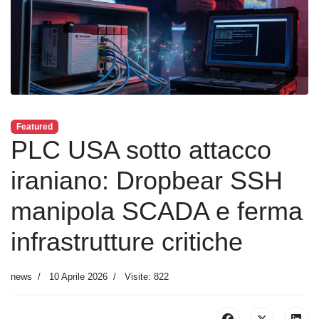
Featured
PLC USA sotto attacco
iraniano: Dropbear SSH
manipola SCADA e ferma
infrastrutture critiche
news
10 Aprile 2026
Visite: 822