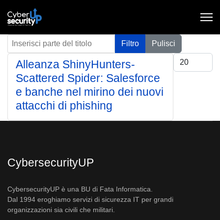
Inserisci parte del titolo
Filtro
Pulisci
Visualizza #
Alleanza ShinyHunters-
Scattered Spider: Salesforce
e banche nel mirino dei nuovi
attacchi di phishing
CybersecurityUP
CybersecurityUP è una BU di Fata Informatica.
Dal 1994 eroghiamo servizi di sicurezza IT per grandi
organizzazioni sia civili che militari.