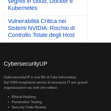
segreti in cloud, Docker e
Kubernetes
Vulnerabilità Critica nei
Sistemi NVIDIA: Rischio di
Controllo Totale degli Host
CybersecurityUP
CybersecurityUP è una BU di Fata Informatica.
Dal 1994 eroghiamo servizi di sicurezza IT per grandi
organizzazioni sia civili che militari.
Ethical Hacking
Penetration Testing
Security Code Review