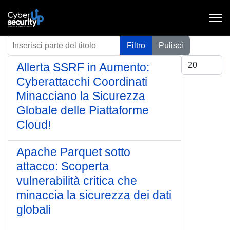
Inserisci parte del titolo
Filtro
Pulisci
Visualizza #
Allerta SSRF in Aumento:
Cyberattacchi Coordinati
Minacciano la Sicurezza
Globale delle Piattaforme
Cloud!
Apache Parquet sotto
attacco: Scoperta
vulnerabilità critica che
minaccia la sicurezza dei dati
globali