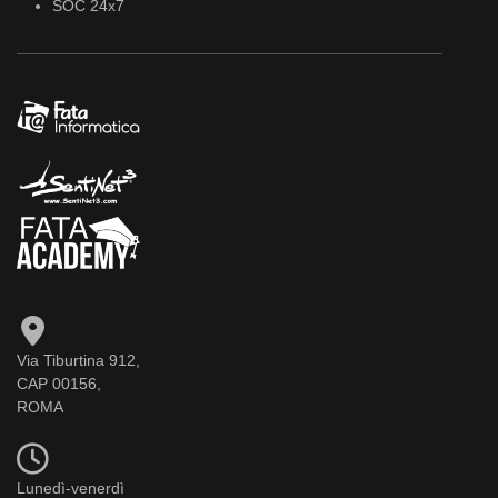
SOC 24x7
Via Tiburtina 912,
CAP 00156,
ROMA
Lunedì-venerdì