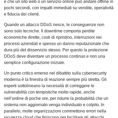
è che un sito web o un servizio online può andare offline in
pochi secondi, con impatti immediati su vendite, operatività
e fiducia dei clienti.
Quando un attacco DDoS riesce, le conseguenze non
sono solo tecniche. Il downtime comporta perdite
economiche dirette, costi di ripristino, interruzioni nei
processi aziendali e spesso un danno reputazionale che
dura più del disservizio stesso. Per questo la protezione
DDoS deve diventare un processo continuo e non una
semplice configurazione iniziale.
Un punto critico emerso nel dibattito sulla cybersecurity
moderna è la finestra di reazione sempre più stretta. Gli
esperti sottolineano la necessità di correggere le
vulnerabilità con tempistiche molto rapide, anche
nell’ordine di poche ore, per ridurre la probabilità che un
sistema non aggiornato venga individuato e colpito. In
parallelo, molte organizzazioni commettono errori nella
sicurezza cloud che finiscono per facilitare gli attacchi