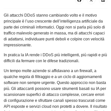
Gli attacchi DDoS stanno cambiando volto e il motivo
principale è l’uso crescente dell’intelligenza artificiale da
parte dei criminali informatici. Oggi non si parla più solo di
traffico malevolo generato in massa, ma di attacchi capaci
di adattarsi, individuare punti deboli e colpire con velocità
impressionante.
In pratica la IA rende i DDoS più intelligenti, più rapidi e più
difficili da fermare con le difese tradizionali.
Un tempo molte aziende si affidavano a un firewall, a
qualche regola di filtraggio e a un ciclo di aggiornamenti
software non sempre urgente. Questo approccio non basta
più. Gli attaccanti possono usare strumenti basati su IA per
scansionare superfici di attacco complesse, cercare errori
di configurazione e sfruttare canali spesso trascurati come
API esposte e servizi cloud non protetti a dovere. Il risultato