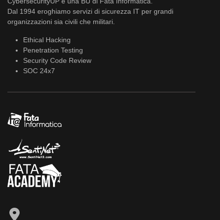
CybersecurityUP è una BU di Fata Informatica.
Dal 1994 eroghiamo servizi di sicurezza IT per grandi
organizzazioni sia civili che militari.
Ethical Hacking
Penetration Testing
Security Code Review
SOC 24x7