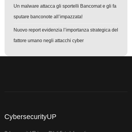
Un malware attacca gli sportelli Bancomat e gli fa
sputare banconote all’impazzata!
Nuovo report evidenzia l’importanza strategica del
fattore umano negli attacchi cyber
CybersecurityUP