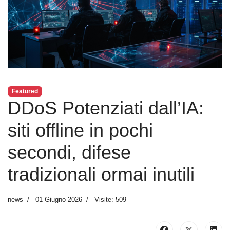
Featured
DDoS Potenziati dall’IA:
siti offline in pochi
secondi, difese
tradizionali ormai inutili
news
01 Giugno 2026
Visite: 509