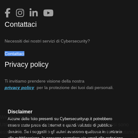
Contattaci
Necessiti dei nostri servizi di Cybersecurity?
Contattaci
Privacy policy
Ti invitiamo prendere visione della nostra
privacy policy
per la protezione dei tuoi dati personali.
Disclaimer
We use cookies
Alcune delle foto presenti su Cybersecurityup.it potrebbero
Utilizziamo i cookie sul nostro sito Web. Alcuni di essi sono
essere state prese da Internet e quindi valutate di pubblico
dominio. Se i soggetti o gli autori avessero qualcosa in contrario
essenziali per il funzionamento del sito, mentre altri ci aiutano a