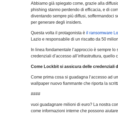
Abbiamo già spiegato come, grazie alla diffusi
phishing stanno perdendo di efficacia, e di come 
diventando sempre più diffusi, soffermandoci sul
per generare degli insiders.
Questa volta il protagonista è
il ransomware Lo
Lazio e responsabile di un riscatto da 50 milion
In linea fondamentale l’approccio è sempre lo st
credenziali d’accesso all’infrastruttura, quello
Come Lockbit si assicura delle credenziali 
Come prima cosa si guadagna l‘accesso ad un c
wallpaper nuovo fiammante che riporta la scrit
####
vuoi guadagnare milioni di euro? La nostra comp
come informazioni interne che possono aiutare 