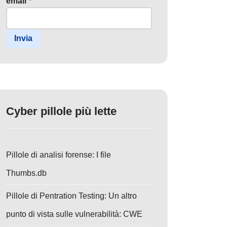
email
*
Invia
Cyber pillole più lette
Pillole di analisi forense: I file
Thumbs.db
Pillole di Pentration Testing: Un altro
punto di vista sulle vulnerabilità: CWE