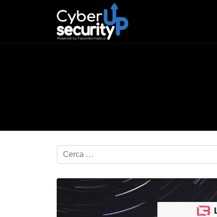
Cerca nel blog...