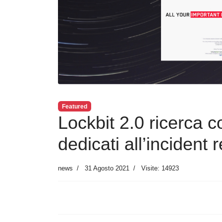
Featured
Lockbit 2.0 ricerca c
dedicati all’incident
news
31 Agosto 2021
Visite: 14923