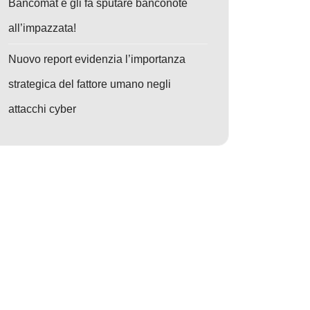
Bancomat e gli fa sputare banconote
all’impazzata!
Nuovo report evidenzia l’importanza
strategica del fattore umano negli
attacchi cyber