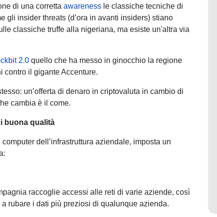
one di una corretta
awareness
le classiche tecniche di
gli insider threats (d’ora in avanti insiders) stiano
le classiche truffe alla nigeriana, ma esiste un'altra via
ckbit 2.0
quello che ha messo in ginocchio la regione
i contro il gigante Accenture.
esso: un’offerta di denaro in criptovaluta in cambio di
 che cambia è il come.
di buona qualità
omputer dell’infrastruttura aziendale, imposta un
ta:
agnia raccoglie accessi alle reti di varie aziende, così
a rubare i dati più preziosi di qualunque azienda.