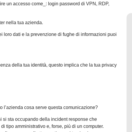
rantire un accesso come_: login password di VPN, RDP,
ter nella tua azienda.
 loro dati e la prevenzione di fughe di informazioni puoi
a della tua identità, questo implica che la tua privacy
l’azienda cosa serve questa comunicazione?
hi si sta occupando della incident response che
di tipo amministrativo e, forse, più di un computer.