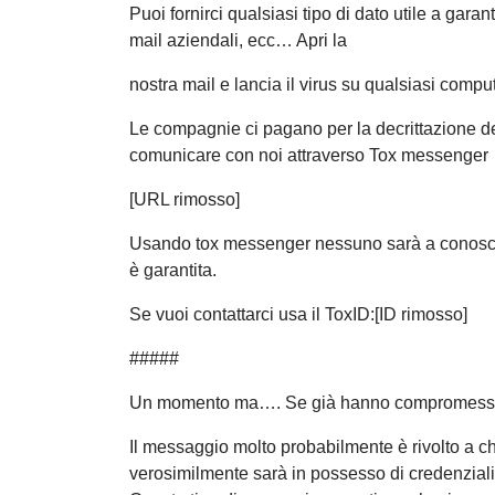
Puoi fornirci qualsiasi tipo di dato utile a ga
mail aziendali, ecc… Apri la
nostra mail e lancia il virus su qualsiasi compu
Le compagnie ci pagano per la decrittazione dei
comunicare con noi attraverso Tox messenger
[URL rimosso]
Usando tox messenger nessuno sarà a conoscenz
è garantita.
Se vuoi contattarci usa il ToxID:[ID rimosso]
#####
Un momento ma…. Se già hanno compromesso 
Il messaggio molto probabilmente è rivolto a c
verosimilmente sarà in possesso di credenziali 