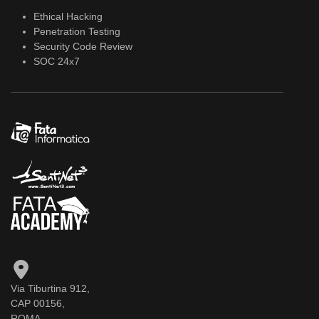
Ethical Hacking
Penetration Testing
Security Code Review
SOC 24x7
Via Tiburtina 912,
CAP 00156,
ROMA