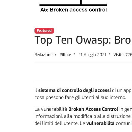
Featured
Top Ten Owasp: Bro
Redazione
Pillole
21 Maggio 2021
Visite: 72
Il
sistema di controllo degli accessi
di un app
cosa possono fare gli utenti al suo interno.
La vunerabilità
Broken Access Control
in gen
informazioni, alla modifica o alla distruzione d
dei limiti dell'utente. Le
vulnerabilità
comuni 