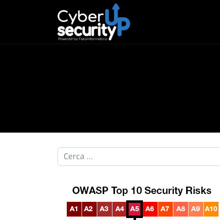
Cerca nelle pillole...