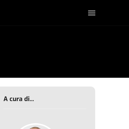
A cura di...