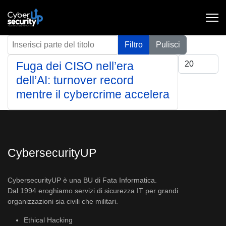
Inserisci parte del titolo
Filtro
Pulisci
Visualizza #
Fuga dei CISO nell’era
dell’AI: turnover record
mentre il cybercrime accelera
CybersecurityUP
CybersecurityUP è una BU di Fata Informatica.
Dal 1994 eroghiamo servizi di sicurezza IT per grandi
organizzazioni sia civili che militari.
Ethical Hacking