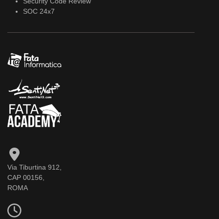
Security Code Review
SOC 24x7
Via Tiburtina 912,
CAP 00156,
ROMA