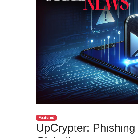
Featured
UpCrypter: Phishing