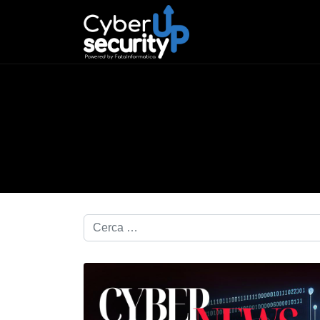
Cerca nel blog...