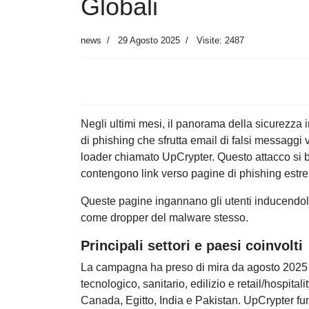
Globali
news
29 Agosto 2025
Visite: 2487
Negli ultimi mesi, il panorama della sicurezza
di phishing che sfrutta email di falsi messaggi 
loader chiamato UpCrypter. Questo attacco si 
contengono link verso pagine di phishing estr
Queste pagine ingannano gli utenti inducendoli
come dropper del malware stesso.
Principali settori e paesi coinvolti
La campagna ha preso di mira da agosto 2025 so
tecnologico, sanitario, edilizio e retail/hospita
Canada, Egitto, India e Pakistan. UpCrypter fu