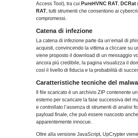
Access Tool), tra cui
PureHVNC RAT
,
DCRat
RAT
, tutti strumenti che consentono ai cybercr
compromessi.
Catena di infezione
La catena di infezione parte da un’email di phis
acquisti, convincendo la vittima a cliccare su u
viene proposto il download di un messaggio vo
ancora più credibile, la pagina visualizza il do
così il livello di fiducia e la probabilità di succ
Caratteristiche tecniche del malwa
Il file scaricato è un archivio ZIP contenente un
esterno per scaricare la fase successiva del m
e controllato l’assenza di strumenti di analisi 
payload finale, che può essere nascosto anche 
apparentemente innocue.
Oltre alla versione JavaScript, UpCrypter vien