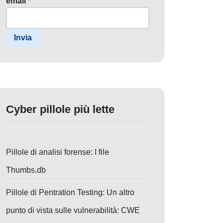
email
*
Invia
Cyber pillole più lette
Pillole di analisi forense: I file
Thumbs.db
Pillole di Pentration Testing: Un altro
punto di vista sulle vulnerabilità: CWE