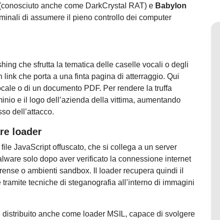
(conosciuto anche come DarkCrystal RAT) e
Babylon
iminali di assumere il pieno controllo dei computer
hing che sfrutta la tematica delle caselle vocali o degli
n link che porta a una finta pagina di atterraggio. Qui
cale o di un documento PDF. Per rendere la truffa
minio e il logo dell’azienda della vittima, aumentando
esso dell’attacco.
re loader
 file JavaScript offuscato, che si collega a un server
alware solo dopo aver verificato la connessione internet
forense o ambienti sandbox. Il loader recupera quindi il
tramite tecniche di steganografia all’interno di immagini
e distribuito anche come loader MSIL, capace di svolgere