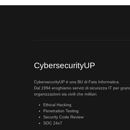
CybersecurityUP
CybersecurityUP è una BU di Fata Informatica.
Dal 1994 eroghiamo servizi di sicurezza IT per gran
organizzazioni sia civili che militari.
Ethical Hacking
Penetration Testing
Security Code Review
SOC 24x7