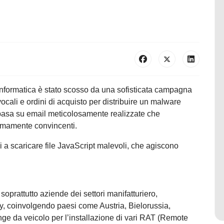
 informatica è stato scosso da una sofisticata campagna
vocali e ordini di acquisto per distribuire un malware
basa su email meticolosamente realizzate che
emamente convincenti.
 a scaricare file JavaScript malevoli, che agiscono
prattutto aziende dei settori manifatturiero,
lity, coinvolgendo paesi come Austria, Bielorussia,
nge da veicolo per l’installazione di vari RAT (Remote