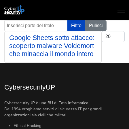
Inserisci parte del titolo
Filtro
Pulisci
Visualizza #
Google Sheets sotto attacco:
scoperto malware Voldemort
che minaccia il mondo intero
CybersecurityUP
CybersecurityUP è una BU di Fata Informatica.
Dal 1994 eroghiamo servizi di sicurezza IT per grandi
organizzazioni sia civili che militari.
Ethical Hacking