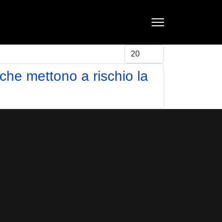
Visualizza #
che mettono a rischio la