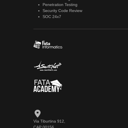
Penetration Testing
Security Code Review
SOC 24x7
Via Tiburtina 912,
CAP 00156,