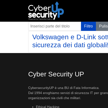
Inserisci parte del titolo
Filtro
Pulis
Volkswagen e D-Link sott
sicurezza dei dati globali
Cyber Security UP
CybersecurityUP è una BU di Fata Informatica.
Dal 1994 eroghiamo servizi di sicurezza IT per gran
organizzazioni sia civili che militari.
Ethical Hacking