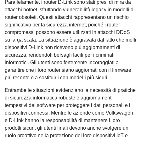
Parallelamente, i router D-Link sono stati presi di mira da
attacchi botnet, sfruttando vulnerabilità legacy in modelli di
router obsoleti. Questi attacchi rappresentano un rischio
significativo per la sicurezza internet, poiché i router
compromessi possono essere utilizzati in attacchi DDoS
su larga scala. La situazione è aggravata dal fatto che molti
dispositivi D-Link non ricevono più aggiornamenti di
sicurezza, rendendoli bersagli facili per i criminali
informatici. Gli utenti sono fortemente incoraggiati a
garantire che i loro router siano aggiornati con il firmware
più recente o a sostituirli con modelli più sicuri.
Entrambe le situazioni evidenziano la necessità di pratiche
di sicurezza informatica robuste e aggiornamenti
tempestivi del software per proteggere i dati personali e i
dispositivi connessi. Mentre le aziende come Volkswagen
e D-Link hanno la responsabilità di mantenere i loro
prodotti sicuri, gli utenti finali devono anche svolgere un
ruolo proattivo nella protezione dei loro dispositivi IoT e