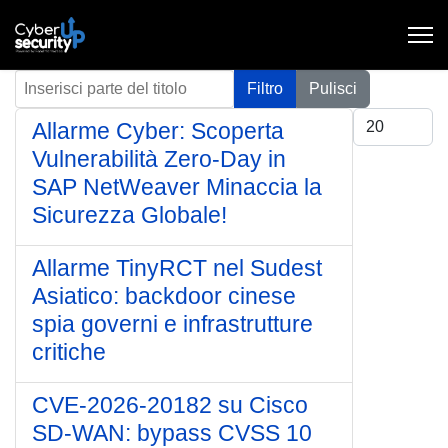
Inserisci parte del titolo
Filtro
Pulisci
Visualizza #
Allarme Cyber: Scoperta
Vulnerabilità Zero-Day in
SAP NetWeaver Minaccia la
Sicurezza Globale!
Allarme TinyRCT nel Sudest
Asiatico: backdoor cinese
spia governi e infrastrutture
critiche
CVE-2026-20182 su Cisco
SD-WAN: bypass CVSS 10