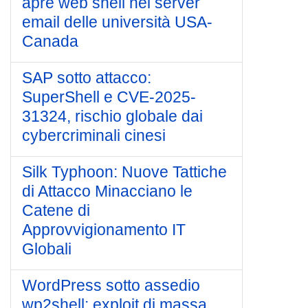
apre web shell nei server
email delle università USA-
Canada
SAP sotto attacco:
SuperShell e CVE-2025-
31324, rischio globale dai
cybercriminali cinesi
Silk Typhoon: Nuove Tattiche
di Attacco Minacciano le
Catene di
Approvvigionamento IT
Globali
WordPress sotto assedio
wp2shell: exploit di massa