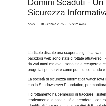
Domini Scaduti - Un
Sicurezza Informativ
news
18 Gennaio 2025
Visite: 4783
L'articolo discute una scoperta significativa ne
backdoor web sono state dirottate attraverso il 
da vari attori malevoli, sono state recuperate r
progettati per servire come punti di comando e 
La società di sicurezza informatica watchTowr
con la Shadowserver Foundation, per monitorar
Il dirottamento ha permesso di tracciare i sis
teoricamente la possibilità di prendere il contr
identificati figurano enti governativi di Bangla