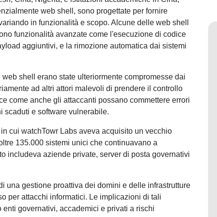
nzialmente web shell, sono progettate per fornire
 variando in funzionalità e scopo. Alcune delle web shell
frono funzionalità avanzate come l'esecuzione di codice
 payload aggiuntivi, e la rimozione automatica dai sistemi
e web shell erano state ulteriormente compromesse dai
amente ad altri attori malevoli di prendere il controllo
luce come anche gli attaccanti possano commettere errori
ni scaduti e software vulnerabile.
e in cui watchTowr Labs aveva acquisito un vecchio
oltre 135.000 sistemi unici che continuavano a
 includeva aziende private, server di posta governativi
i una gestione proattiva dei domini e delle infrastrutture
o per attacchi informatici. Le implicazioni di tali
nti governativi, accademici e privati a rischi