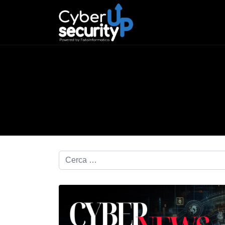
Cerca nel blog...