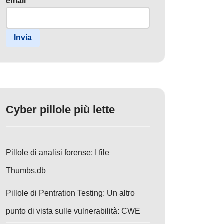
email
*
Invia
Cyber pillole più lette
Pillole di analisi forense: I file
Thumbs.db
Pillole di Pentration Testing: Un altro
punto di vista sulle vulnerabilità: CWE