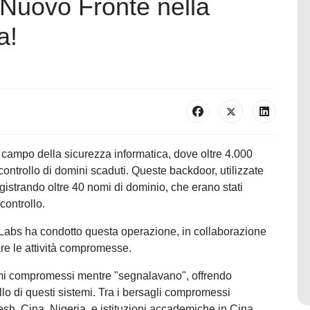
 Nuovo Fronte nella
a!
l campo della sicurezza informatica, dove oltre 4.000
controllo di domini scaduti. Queste backdoor, utilizzate
egistrando oltre 40 nomi di dominio, che erano stati
controllo.
 Labs ha condotto questa operazione, in collaborazione
e le attività compromesse.
temi compromessi mentre "segnalavano", offrendo
ollo di questi sistemi. Tra i bersagli compromessi
desh, Cina, Nigeria, e istituzioni accademiche in Cina,