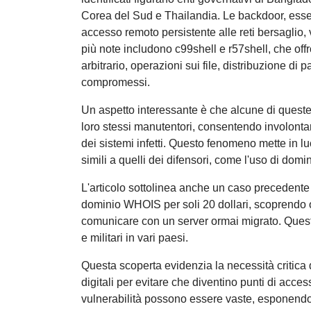
Corea del Sud e Thailandia. Le backdoor, esse
accesso remoto persistente alle reti bersaglio,
più note includono c99shell e r57shell, che of
arbitrario, operazioni sui file, distribuzione di
compromessi.
Un aspetto interessante è che alcune di quest
loro stessi manutentori, consentendo involontari
dei sistemi infetti. Questo fenomeno mette in 
simili a quelli dei difensori, come l'uso di domi
L'articolo sottolinea anche un caso precedent
dominio WHOIS per soli 20 dollari, scoprendo 
comunicare con un server ormai migrato. Questo
e militari in vari paesi.
Questa scoperta evidenzia la necessità critica d
digitali per evitare che diventino punti di access
vulnerabilità possono essere vaste, esponendo e