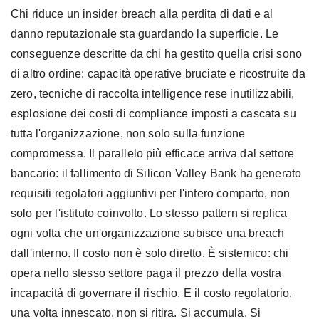
Chi riduce un insider breach alla perdita di dati e al
danno reputazionale sta guardando la superficie. Le
conseguenze descritte da chi ha gestito quella crisi sono
di altro ordine: capacità operative bruciate e ricostruite da
zero, tecniche di raccolta intelligence rese inutilizzabili,
esplosione dei costi di compliance imposti a cascata su
tutta l'organizzazione, non solo sulla funzione
compromessa. Il parallelo più efficace arriva dal settore
bancario: il fallimento di Silicon Valley Bank ha generato
requisiti regolatori aggiuntivi per l'intero comparto, non
solo per l'istituto coinvolto. Lo stesso pattern si replica
ogni volta che un'organizzazione subisce una breach
dall'interno. Il costo non è solo diretto. È sistemico: chi
opera nello stesso settore paga il prezzo della vostra
incapacità di governare il rischio. E il costo regolatorio,
una volta innescato, non si ritira. Si accumula. Si