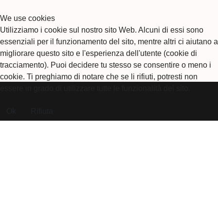
We use cookies
Utilizziamo i cookie sul nostro sito Web. Alcuni di essi sono
essenziali per il funzionamento del sito, mentre altri ci aiutano a
migliorare questo sito e l'esperienza dell'utente (cookie di
tracciamento). Puoi decidere tu stesso se consentire o meno i
cookie. Ti preghiamo di notare che se li rifiuti, potresti non
essere in grado di utilizzare tutte le funzionalità del sito.
Ok
Rifiuta
CybersecurityUP
CybersecurityUP è una BU di Fata Informatica.