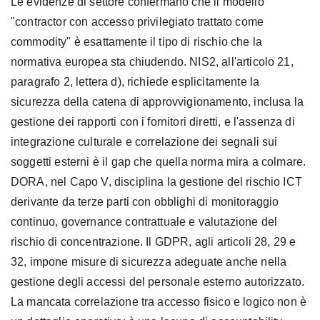
Le evidenze di settore confermano che il modello
"contractor con accesso privilegiato trattato come
commodity" è esattamente il tipo di rischio che la
normativa europea sta chiudendo. NIS2, all'articolo 21,
paragrafo 2, lettera d), richiede esplicitamente la
sicurezza della catena di approvvigionamento, inclusa la
gestione dei rapporti con i fornitori diretti, e l'assenza di
integrazione culturale e correlazione dei segnali sui
soggetti esterni è il gap che quella norma mira a colmare.
DORA, nel Capo V, disciplina la gestione del rischio ICT
derivante da terze parti con obblighi di monitoraggio
continuo, governance contrattuale e valutazione del
rischio di concentrazione. Il GDPR, agli articoli 28, 29 e
32, impone misure di sicurezza adeguate anche nella
gestione degli accessi del personale esterno autorizzato.
La mancata correlazione tra accesso fisico e logico non è