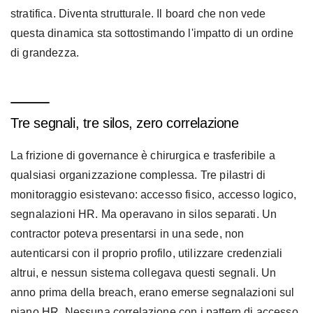
stratifica. Diventa strutturale. Il board che non vede
questa dinamica sta sottostimando l'impatto di un ordine
di grandezza.
Tre segnali, tre silos, zero correlazione
La frizione di governance è chirurgica e trasferibile a
qualsiasi organizzazione complessa. Tre pilastri di
monitoraggio esistevano: accesso fisico, accesso logico,
segnalazioni HR. Ma operavano in silos separati. Un
contractor poteva presentarsi in una sede, non
autenticarsi con il proprio profilo, utilizzare credenziali
altrui, e nessun sistema collegava questi segnali. Un
anno prima della breach, erano emerse segnalazioni sul
piano HR. Nessuna correlazione con i pattern di accesso.