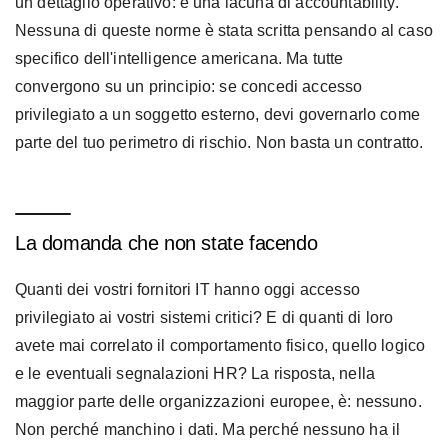
un dettaglio operativo: è una lacuna di accountability.
Nessuna di queste norme è stata scritta pensando al caso
specifico dell'intelligence americana. Ma tutte
convergono su un principio: se concedi accesso
privilegiato a un soggetto esterno, devi governarlo come
parte del tuo perimetro di rischio. Non basta un contratto.
La domanda che non state facendo
Quanti dei vostri fornitori IT hanno oggi accesso
privilegiato ai vostri sistemi critici? E di quanti di loro
avete mai correlato il comportamento fisico, quello logico
e le eventuali segnalazioni HR? La risposta, nella
maggior parte delle organizzazioni europee, è: nessuno.
Non perché manchino i dati. Ma perché nessuno ha il