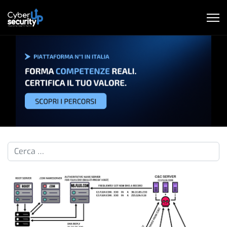
Cerca nelle pillole...