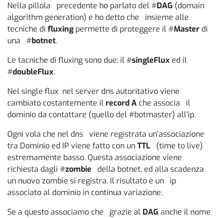
Nella pillola precedente ho parlato del #
DAG
(domain
algorithm generation) e ho detto che insieme alle
tecniche di
fluxing
permette di proteggere il #
Master
di
una #
botnet
.
Le tacniche di fluxing sono due: il #
singleFlux
ed il
#
doubleFlux
.
Nel single flux nel server dns autoritativo viene
cambiato costantemente il
record A
che associa il
dominio da contattare (quello del #botmaster) all’ip.
Ogni vola che nel dns viene registrata un’associazione
tra Dominio ed IP viene fatto con un
TTL
(time to live)
estremamente basso. Questa associazione viene
richiesta dagli #
zombie
della botnet, ed alla scadenza
un nuovo zombie si registra. Il risultato è un ip
associato al dominio in continua variazione.
Se a questo associamo che grazie al
DAG
anche il nome