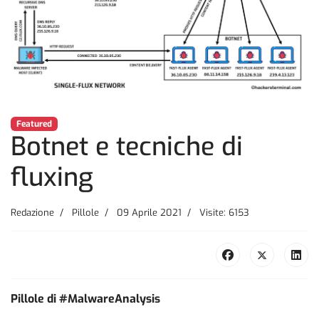
Featured
Botnet e tecniche di
fluxing
Redazione
Pillole
09 Aprile 2021
Visite: 6153
Pillole di #MalwareAnalysis