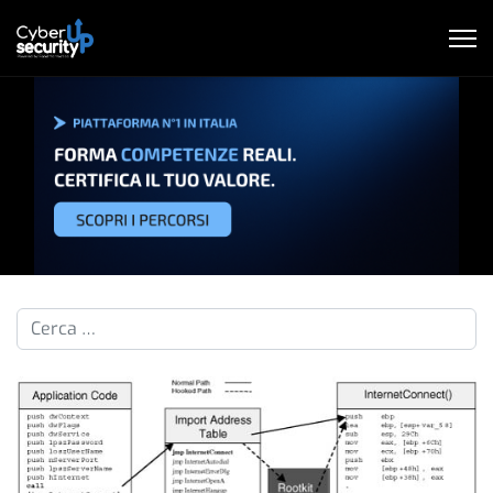
Cerca nelle pillole...