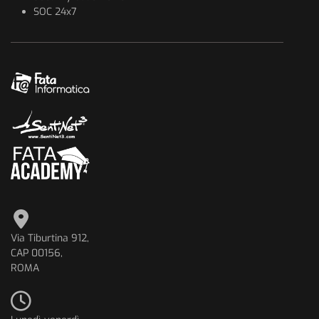
SOC 24x7
Via Tiburtina 912,
CAP 00156,
ROMA