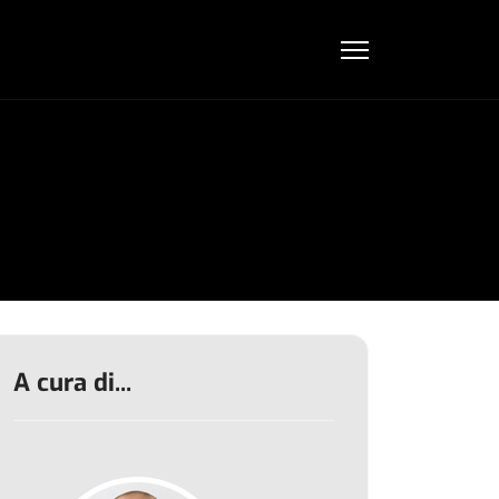
A cura di...