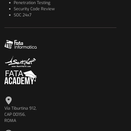
Penetration Testing
Security Code Review
SOC 24x7
Via Tiburtina 912,
CAP 00156,
ROMA