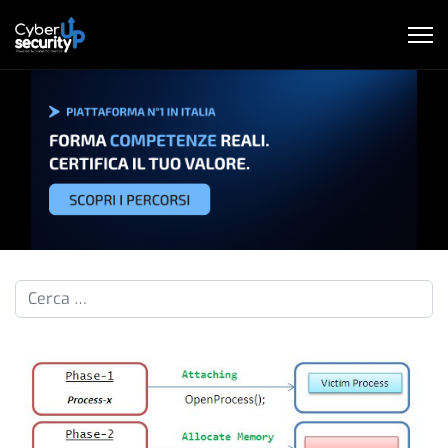
Cerca nelle pillole...