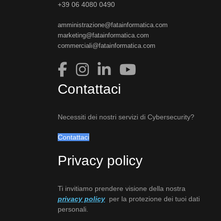
+39 06 4080 0490
amministrazione@fatainformatica.com
marketing@fatainformatica.com
commerciali@fatainformatica.com
Contattaci
Necessiti dei nostri servizi di Cybersecurity?
Contattaci
Privacy policy
Ti invitiamo prendere visione della nostra
privacy policy
per la protezione dei tuoi dati
personali.