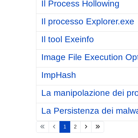
Il Process Hollowing
Il processo Explorer.exe
Il tool Exeinfo
Image File Execution Op
ImpHash
La manipolazione dei pr
La Persistenza dei malw
1
2