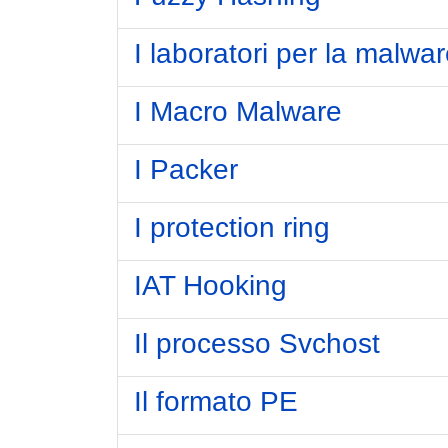
I laboratori per la malwar
I Macro Malware
I Packer
I protection ring
IAT Hooking
Il processo Svchost
Il formato PE