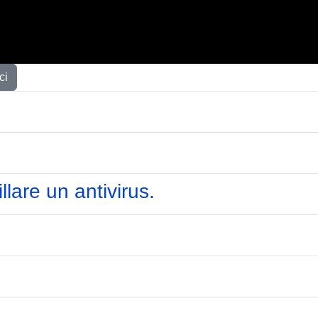
ci
are un antivirus.