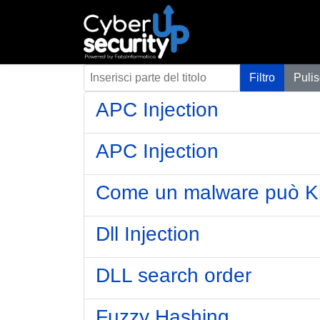
Inserisci parte del titolo
Filtro
Pulis
APC Injection
APC Injection
Come un malware può Kill
Dll Injection
DLL search order
Fuzzy Hashing