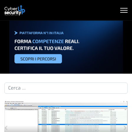
Cerca nelle pillole...