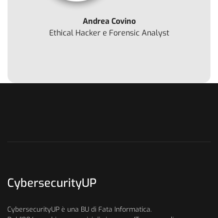
Andrea Covino
Ethical Hacker e Forensic Analyst
CybersecurityUP
CybersecurityUP è una BU di Fata Informatica.