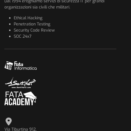
Dal 1994 eroghiamo servizi di sicurezza IT per grandi
organizzazioni sia civili che militari.
Ethical Hacking
Penetration Testing
Security Code Review
SOC 24x7
Via Tiburtina 912,