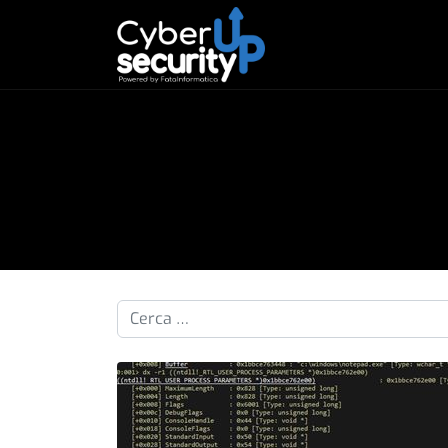
Cerca nelle pillole...