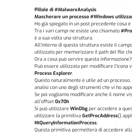
Pillole di #MalwareAnalysis
Mascherare un processo #Windows utilizza
Ho già spiegato in un post precedente cosa è
Tra i vari campi ne esiste uno chiamato
#Pro
è a sua volta una struttura.
All’interno di questa struttura esiste il camp
utilizzato per memorizzare il path del file ch
Ora a cosa può servire questa informazione?
Può essere utilizzata per modificare l'icona v
Process Explorer
.
Questo naturalmente è utile ad un processo
analisi con uno degli strumenti che vi ho ap
Se poi vogliamo modificare anche il nome v
all’offset
0x70h
Si può utilizzare
WinDbg
per accedere a ques
utilizzare la primitiva
GetProcAddress
() app
NtQueryInformationProcess
.
Questa primitiva permetterà di accedere alla