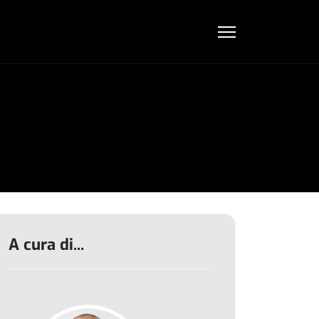
A cura di...