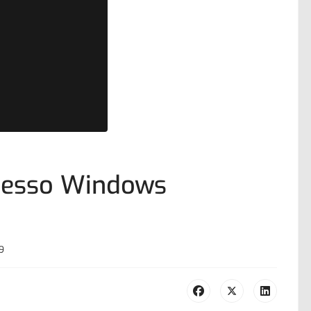
cesso Windows
9