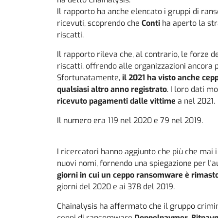
Il rapporto ha anche elencato i gruppi di rans
ricevuti, scoprendo che
Conti
ha aperto la str
riscatti.
Il rapporto rileva che, al contrario, le forze 
riscatti, offrendo alle organizzazioni ancora p
Sfortunatamente,
il 2021 ha visto anche cepp
qualsiasi altro anno registrato
. I loro dati 
ricevuto pagamenti dalle vittime
a nel 2021.
Il numero era 119 nel 2020 e 79 nel 2019.
I ricercatori hanno aggiunto che più che mai 
nuovi nomi, fornendo una spiegazione per l'
giorni in cui un ceppo ransomware è rimasto 
giorni del 2020 e ai 378 del 2019.
Chainalysis ha affermato che il gruppo crim
ceppi di ransomware
Doppelpaymer, Bitpaym