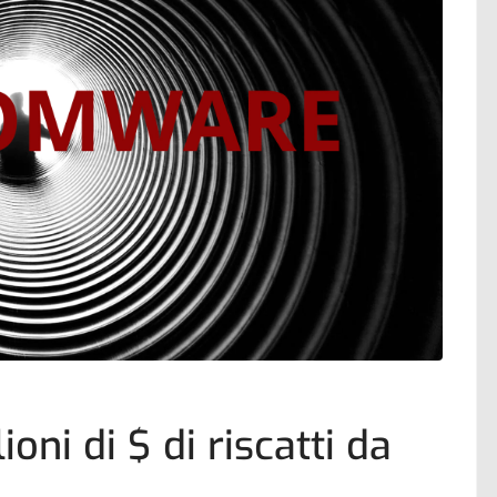
oni di $ di riscatti da