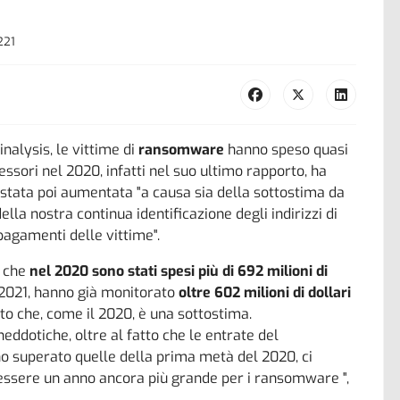
221
nalysis, le vittime di
ransomware
hanno speso quasi
essori nel 2020, infatti nel suo ultimo rapporto, ha
è stata poi aumentata "a causa sia della sottostima da
lla nostra continua identificazione degli indirizzi di
agamenti delle vittime".
o che
nel 2020 sono stati spesi più di 692 milioni di
l 2021, hanno già monitorato
oltre 602 milioni di dollari
to che, come il 2020, è una sottostima.
neddotiche, oltre al fatto che le entrate del
 superato quelle della prima metà del 2020, ci
à essere un anno ancora più grande per i ransomware ",