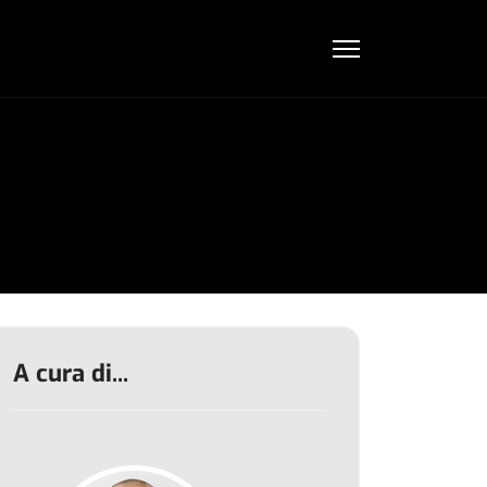
A cura di...