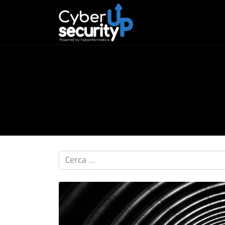
Cerca nelle pillole...