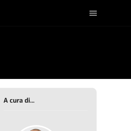
A cura di...