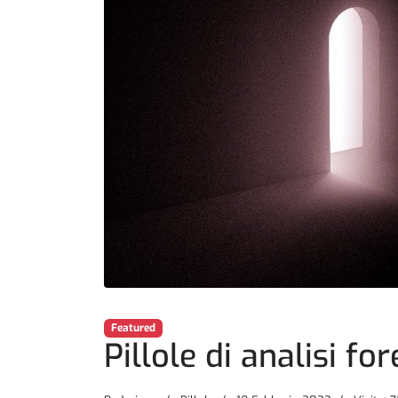
Featured
Pillole di analisi f