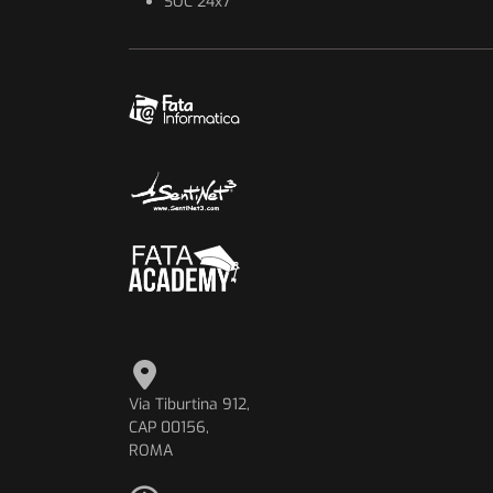
SOC 24x7
Via Tiburtina 912,
CAP 00156,
ROMA