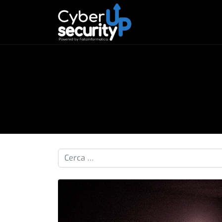
Cerca nelle pillole...