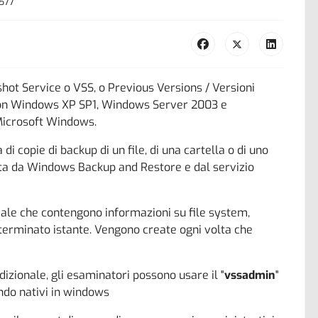
7577
t Service o VSS, o Previous Versions / Versioni
 con Windows XP SP1, Windows Server 2003 e
 Microsoft Windows.
 copie di backup di un file, di una cartella o di uno
ta da Windows Backup and Restore e dal servizio
ale che contengono informazioni su file system,
eterminato istante. Vengono create ogni volta che
zionale, gli esaminatori possono usare il "
vssadmin
"
ando nativi in windows