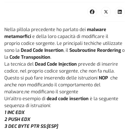
Nella pillola precedente ho parlato dei
malware
metamorfici
e della loro capacità di modificare il
proprio codice sorgente. Le principali techiche utilizzate
sono la
Dead Code Insertion
, il
Soubroutine Reordering
o
la
Code Transposition
.
La tecnica del
Dead Code Injection
prevede di inserire
codice, nel proprio codice sorgente, che non fa nulla.
Questo si può fare inserendo delle istruzioni
NOP
che
anche non modificando il comportamento del
malware,ne modificano il sorgente
Un'altro esempio di
dead code insertion
è la seguente
sequenza di istruzioni:
1 INC EDX
2 PUSH EDX
3 DEC BYTE PTR SS:[ESP]