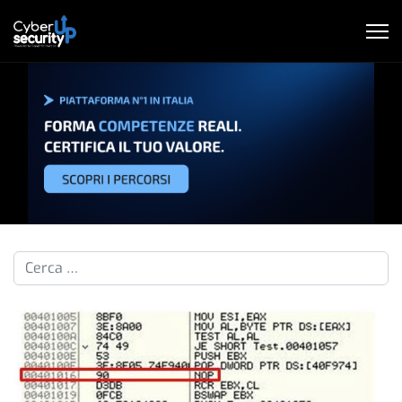
Cerca nelle pillole...