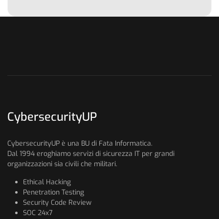
CybersecurityUP
CybersecurityUP è una BU di Fata Informatica.
Dal 1994 eroghiamo servizi di sicurezza IT per grandi
organizzazioni sia civili che militari.
Ethical Hacking
Penetration Testing
Security Code Review
SOC 24x7