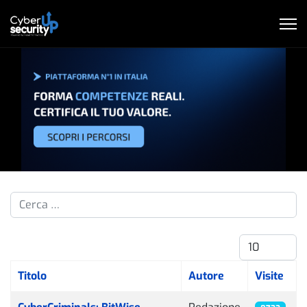
Cerca nelle pillole...
Visualizza #
Titolo
Autore
Visite
Articoli