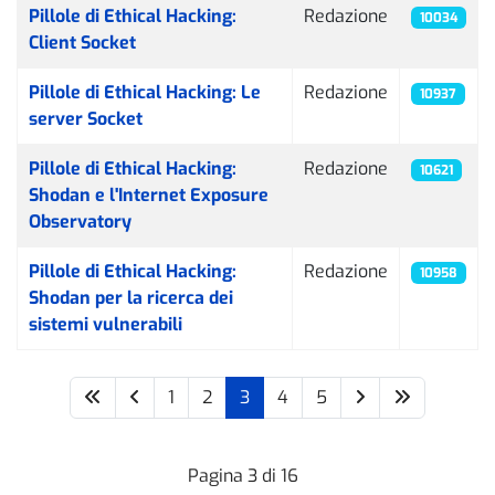
Pillole di Ethical Hacking:
Redazione
10034
Client Socket
Pillole di Ethical Hacking: Le
Redazione
10937
server Socket
Pillole di Ethical Hacking:
Redazione
10621
Shodan e l'Internet Exposure
Observatory
Pillole di Ethical Hacking:
Redazione
10958
Shodan per la ricerca dei
sistemi vulnerabili
1
2
3
4
5
Pagina 3 di 16