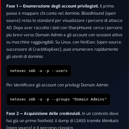
Fase 1 — Enumerazione degli account privilegiati.
Il primo
passo è mappare chi conta nel dominio. BloodHound (open
source) resta lo standard per visualizzare i percorsi di attacco
AD. Dopo aver raccolto i dati con SharpHound, cerca i percorsi
più brevi verso Domain Admin e gli account con sessioni attive
su macchine raggiungibili. Su Linux, con NetExec (open source,
successore di CrackMapExec), puoi enumerare rapidamente
gli utenti di dominio:
netexec smb
-u
-p
--users
Per identificare gli account con privilegi Domain Admin:
netexec smb
-u
-p
--groups "Domain Admins"
Fase 2 — Acquisizione delle credenziali.
In un contesto dove
hai già un primo foothold, il dump di LSASS tramite Mimikatz
(open source) è il percorso classico: