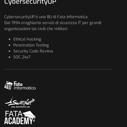
CybersecurityUP
CybersecurityUP è una BU di Fata Informatica.
Dal 1994 eroghiamo servizi di sicurezza IT per grandi
organizzazioni sia civili che militari.
Ethical Hacking
Penetration Testing
Security Code Review
SOC 24x7