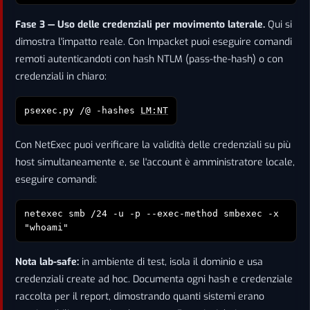
Fase 3 — Uso delle credenziali per movimento laterale.
Qui si
dimostra l'impatto reale. Con Impacket puoi eseguire comandi
remoti autenticandoti con hash NTLM (pass-the-hash) o con
credenziali in chiaro:
psexec.py
/
@
-hashes
LM:NT
Con NetExec puoi verificare la validità delle credenziali su più
host simultaneamente e, se l'account è amministratore locale,
eseguire comandi:
netexec smb
/24 -u
-p
--exec-method smbexec -x
"whoami"
Nota lab-safe:
in ambiente di test, isola il dominio e usa
credenziali create ad hoc. Documenta ogni hash e credenziale
raccolta per il report, dimostrando quanti sistemi erano